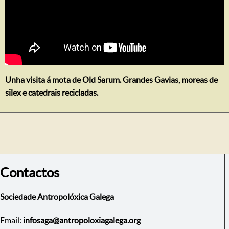
Unha visita á mota de Old Sarum. Grandes Gavias, moreas de
silex e catedrais recicladas.
Contactos
Sociedade Antropolóxica Galega
Email:
infosaga@antropoloxiagalega.org