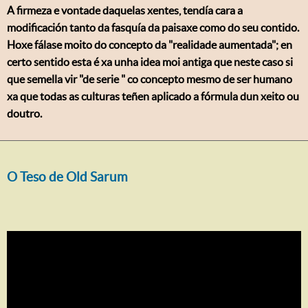
A firmeza e vontade daquelas xentes, tendía cara a
modificación tanto da fasquía da paisaxe como do seu contido.
Hoxe fálase moito do concepto da "realidade aumentada"; en
certo sentido esta é xa unha idea moi antiga que neste caso si
que semella vir "de serie " co concepto mesmo de ser humano
xa que todas as culturas teñen aplicado a fórmula dun xeito ou
doutro.
O Teso de Old Sarum