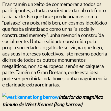
Eran tamén un xeito de conmemorar a todos os
participantes, a toda a sociedade da cal o defunto
facía parte. Iso que hoxe predicariamos coma
“paisaxe” era pois, máis ben, un cosmos ideolóxico
que ficaba sintetizado como unha “a socially
constructed memory”, unha memoria construída
socialmente. Unha realidade construída pola
propia sociedade, co gallo de servir, xa que logo,
aos seus intereses colectivos. Isto mesmo podería
dicirse de todos os outros monumentos
megalíticos, non so europeos, senón en calquera
parte. Tamén na Gran Bretaña, onde esta idea
pode ser percibida inda hoxe, cunha magnificencia
e claridade extraordinarias.
Interior do magnífico
túmulo de West Kennet (long barrow)