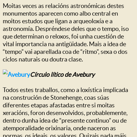
Moitas veces as relacións astronómicas destes
monumentos aparecen como albo central en
moitos estudos que ligan a arqueoloxía e a
astronomía. Despréndese deles que o tempo, iso
que determinan o reloxos, foi unha cuestión de
vital importancia na antigüidade. Mais a idea de
“tempo” vai aparellada coa de “ritmo”, sexa o dos
ciclos naturais ou doutra clase.
Círculo lítico de Avebury
Todos estes traballos, como a loxística implicada
na construción de Stonehenge, coas súas
diferentes etapas afastadas entre si moitas
xeracións, foron desenvolvidos, probablemente,
dentro dunha idea de “presente continuo” ou de
atemporalidade orixinaria, onde naceron as
normas, os ideais, os valores. Quizais nada máis