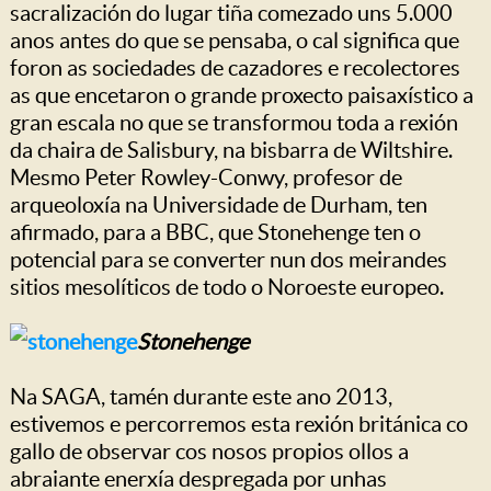
sacralización do lugar tiña comezado uns 5.000
anos antes do que se pensaba, o cal significa que
foron as sociedades de cazadores e recolectores
as que encetaron o grande proxecto paisaxístico a
gran escala no que se transformou toda a rexión
da chaira de Salisbury, na bisbarra de Wiltshire.
Mesmo Peter Rowley-Conwy, profesor de
arqueoloxía na Universidade de Durham, ten
afirmado, para a BBC, que Stonehenge ten o
potencial para se converter nun dos meirandes
sitios mesolíticos de todo o Noroeste europeo.
Stonehenge
Na SAGA, tamén durante este ano 2013,
estivemos e percorremos esta rexión británica co
gallo de observar cos nosos propios ollos a
abraiante enerxía despregada por unhas