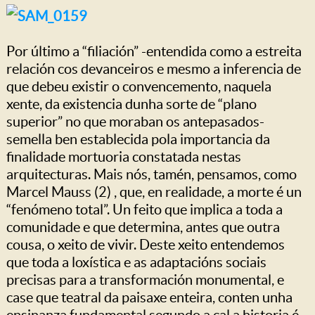
Por último a “filiación” -entendida como a estreita
relación cos devanceiros e mesmo a inferencia de
que debeu existir o convencemento, naquela
xente, da existencia dunha sorte de “plano
superior” no que moraban os antepasados-
semella ben establecida pola importancia da
finalidade mortuoria constatada nestas
arquitecturas. Mais nós, tamén, pensamos, como
Marcel Mauss (2) , que, en realidade, a morte é un
“fenómeno total”. Un feito que implica a toda a
comunidade e que determina, antes que outra
cousa, o xeito de vivir. Deste xeito entendemos
que toda a loxística e as adaptacións sociais
precisas para a transformación monumental, e
case que teatral da paisaxe enteira, conten unha
ensinanza fundamental segundo a cal a historia é