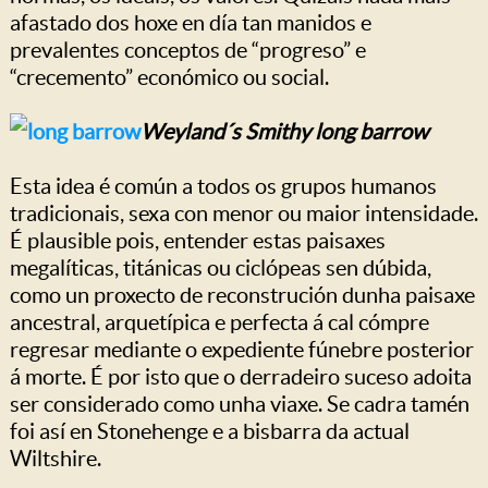
afastado dos hoxe en día tan manidos e
prevalentes conceptos de “progreso” e
“crecemento” económico ou social.
Weyland´s Smithy long barrow
Esta idea é común a todos os grupos humanos
tradicionais, sexa con menor ou maior intensidade.
É plausible pois, entender estas paisaxes
megalíticas, titánicas ou ciclópeas sen dúbida,
como un proxecto de reconstrución dunha paisaxe
ancestral, arquetípica e perfecta á cal cómpre
regresar mediante o expediente fúnebre posterior
á morte. É por isto que o derradeiro suceso adoita
ser considerado como unha viaxe. Se cadra tamén
foi así en Stonehenge e a bisbarra da actual
Wiltshire.