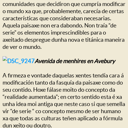
comunidades que decidiron que cumpría modificar
o mundo xa que, probablemente, carecía de certas
características que consideraban necesarias.
Aquela paisaxe non era dabondo. Non traía “de
serie” os elementos imprescindibles para o
axeitado despregue dunha nova e titánica maneira
de ver o mundo.
Avenida de menhires en Avebury
A firmeza e vontade daquelas xentes tendía cara á
modificación tanto da fasquía da paisaxe como do
seu contido. Hoxe fálase moito do concepto da
“realidade aumentada”; en certo sentido esta é xa
unha idea moi antiga que neste caso si que semella
vir “de serie “ co concepto mesmo de ser humano
xa que todas as culturas teñen aplicado a fórmula
dun xeito ou doutro.