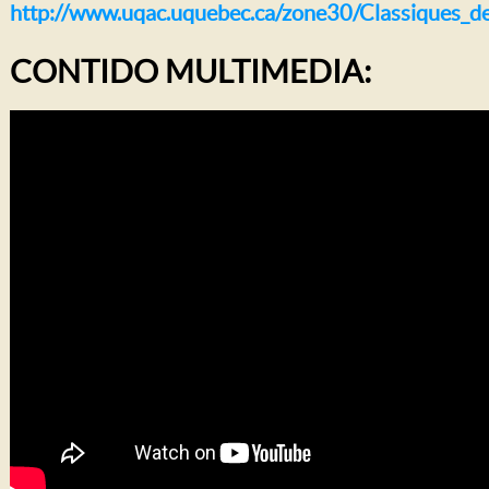
http://www.uqac.uquebec.ca/zone30/Classiques_des
CONTIDO MULTIMEDIA: