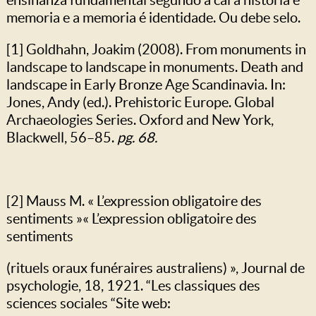
memoria e a memoria é identidade. Ou debe selo.
[1] Goldhahn, Joakim (2008). From monuments in
landscape to landscape in monuments. Death and
landscape in Early Bronze Age Scandinavia. In:
Jones, Andy (ed.). Prehistoric Europe. Global
Archaeologies Series. Oxford and New York,
Blackwell, 56–85.
pg. 68.
[2] Mauss M. « L’expression obligatoire des
sentiments »« L’expression obligatoire des
sentiments
(rituels oraux funéraires australiens) », Journal de
psychologie, 18, 1921. “Les classiques des
sciences sociales “Site web: