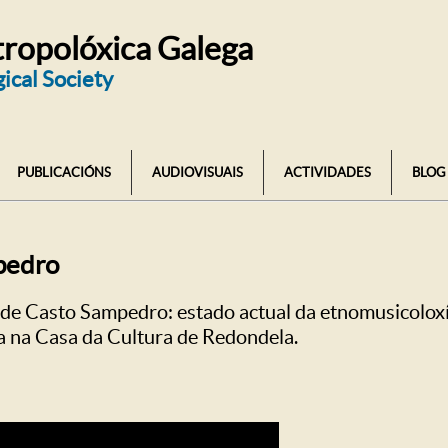
ropolóxica Galega
ical Society
PUBLICACIÓNS
AUDIOVISUAIS
ACTIVIDADES
BLOG
pedro
l de Casto Sampedro: estado actual da etnomusicolo
a na Casa da Cultura de Redondela.