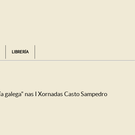
LIBRERÍA
xía galega" nas I Xornadas Casto Sampedro