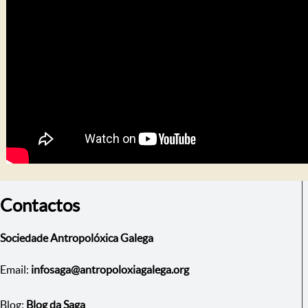
Contactos
Sociedade Antropolóxica Galega
Email:
infosaga@antropoloxiagalega.org
Blog:
Blog da Saga