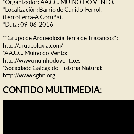
*Organizador: AA.CC. MUÍÑO DO VENTO.
*Localización: Barrio de Canido-Ferrol.
(Ferrolterra-A Coruña).
*Data: 09-06-2016.
*"Grupo de Arqueoloxía Terra de Trasancos":
http://arqueoloxia.com/
*AA.CC. Muíño do Vento:
http://www.muinhodovento.es
*Sociedade Galega de Historia Natural:
http://www.sghn.org
CONTIDO MULTIMEDIA: