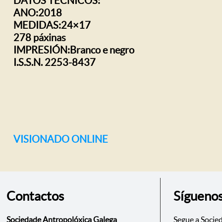
DATOS TÉCNICOS:
ANO:2018
MEDIDAS:24×17
278 páxinas
IMPRESIÓN:Branco e negro
I.S.S.N. 2253-8437
VISIONADO ONLINE
Contactos
Sígueno
Sociedade Antropolóxica Galega
Segue a Socie