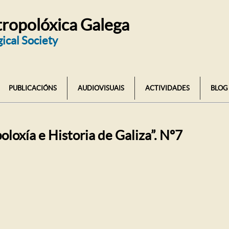
ropolóxica Galega
ical Society
PUBLICACIÓNS
AUDIOVISUAIS
ACTIVIDADES
BLOG
oxía e Historia de Galiza”. Nº7