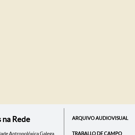
s na Rede
ARQUIVO AUDIOVISUAL
dade Antropolóxica Galega
TRABALLO DE CAMPO